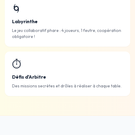
🌀
Labyrinthe
Le jeu collaboratif phare : 4 joueurs, 1 feutre, coopération
obligatoire !
⏱
Défis d'Arbitre
Des missions secrètes et drôles à réaliser à chaque table.