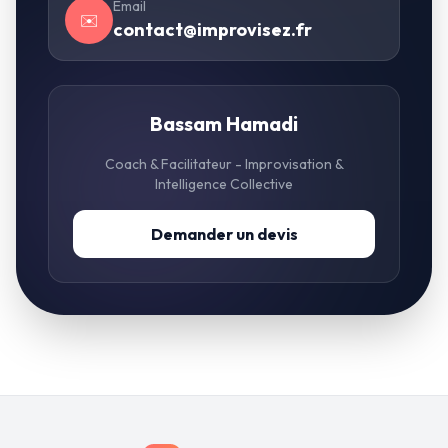
Email
✉️
contact@improvisez.fr
Bassam Hamadi
Coach & Facilitateur - Improvisation &
Intelligence Collective
Demander un devis