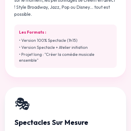
sur le moment, les personnages se créent en direct
! Style Broadway, Jazz, Pop ou Disney... tout est
possible.
Les Formats :
• Version 100% Spectacle (1h15)
• Version Spectacle + Atelier initiation
• Projet long : "Créer la comédie musicale
ensemble"
🎭
Spectacles Sur Mesure